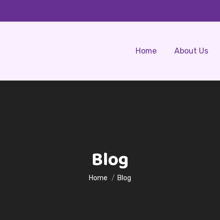
Home
About Us
Blog
You are here:
Home
Blog