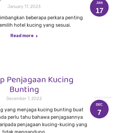
JAN
January 17, 2023
17
timbangkan beberapa perkara penting
milih hotel kucing yang sesuai.
Read more
tip Penjagaan Kucing
Bunting
December 7, 2022
DEC
ng yang menjaga kucing bunting buat
7
anda perlu tahu bahawa penjagaannya
aripada penjagaan kucing-kucing yang
tidak mengandung.