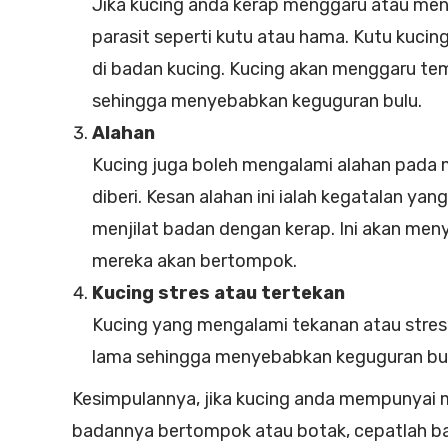
Jika kucing anda kerap menggaru atau menj
parasit seperti kutu atau hama. Kutu kuc
di badan kucing. Kucing akan menggaru tem
sehingga menyebabkan keguguran bulu.
Alahan
Kucing juga boleh mengalami alahan pada 
diberi. Kesan alahan ini ialah kegatalan y
menjilat badan dengan kerap. Ini akan me
mereka akan bertompok.
Kucing stres atau tertekan
Kucing yang mengalami tekanan atau stres
lama sehingga menyebabkan keguguran bul
Kesimpulannya, jika kucing anda mempunyai 
badannya bertompok atau botak, cepatlah baw