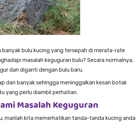
a banyak bulu kucing yang tersepah di merata-rate
hadapi masalah keguguran bulu? Secara normalnya,
ur dan diganti dengan bulu baru.
erap dan banyak sehingga meninggalkan kesan botak
u yang perlu diambil perhatian.
lami Masalah Keguguran
u, marilah kita memerhatikan tanda-tanda kucing anda