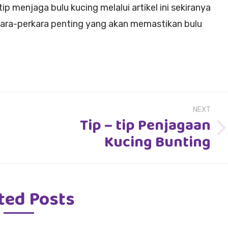
ip menjaga bulu kucing melalui artikel ini sekiranya
kara-perkara penting yang akan memastikan bulu
NEXT
Tip – tip Penjagaan
Next
Kucing Bunting
post:
ted Posts