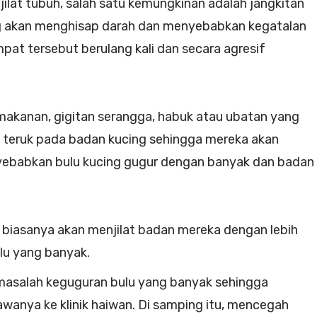
ilat tubuh, salah satu kemungkinan adalah jangkitan
ing akan menghisap darah dan menyebabkan kegatalan
pat tersebut berulang kali dan secara agresif
makanan, gigitan serangga, habuk atau ubatan yang
ang teruk pada badan kucing sehingga mereka akan
nyebabkan bulu kucing gugur dengan banyak dan badan
 biasanya akan menjilat badan mereka dengan lebih
u yang banyak.
masalah keguguran bulu yang banyak sehingga
anya ke klinik haiwan. Di samping itu, mencegah