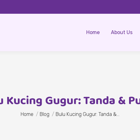
Home
About Us
u Kucing Gugur: Tanda & P
You are here:
Home
Blog
Bulu Kucing Gugur: Tanda &…