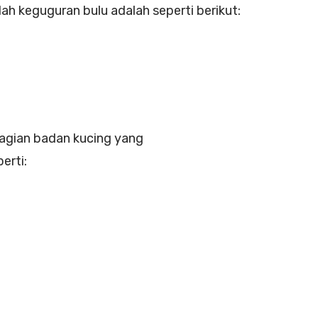
 keguguran bulu adalah seperti berikut:
agian badan kucing yang
erti: