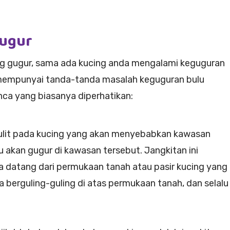
Gugur
ng gugur, sama ada kucing anda mengalami keguguran
 mempunyai tanda-tanda masalah keguguran bulu
nca yang biasanya diperhatikan:
 kulit pada kucing yang akan menyebabkan kawasan
u akan gugur di kawasan tersebut. Jangkitan ini
ya datang dari permukaan tanah atau pasir kucing yang
da berguling-guling di atas permukaan tanah, dan selalu