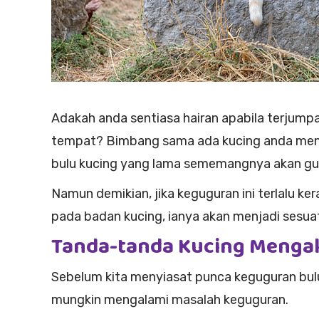
Adakah anda sentiasa hairan apabila terjump
tempat? Bimbang sama ada kucing anda meng
bulu kucing yang lama sememangnya akan gug
Namun demikian, jika keguguran ini terlalu k
pada badan kucing, ianya akan menjadi sesuat
Tanda-tanda Kucing Menga
Sebelum kita menyiasat punca keguguran bul
mungkin mengalami masalah keguguran.