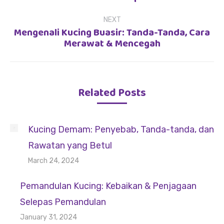
post:
NEXT
Mengenali Kucing Buasir: Tanda-Tanda, Cara
Next
Merawat & Mencegah
post:
Related Posts
Kucing Demam: Penyebab, Tanda-tanda, dan
Rawatan yang Betul
March 24, 2024
Pemandulan Kucing: Kebaikan & Penjagaan
Selepas Pemandulan
January 31, 2024