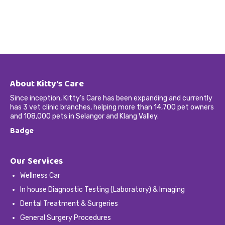
About Kitty's Care
Since inception, Kitty’s Care has been expanding and currently
has 3 vet clinic branches, helping more than 14,700 pet owners
and 108,000 pets in Selangor and Klang Valley.
Badge
Our Services
Wellness Car
In house Diagnostic Testing (Laboratory) & Imaging
Dental Treatment & Surgeries
General Surgery Procedures