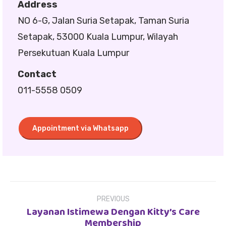
Address
NO 6-G, Jalan Suria Setapak, Taman Suria
Setapak, 53000 Kuala Lumpur, Wilayah
Persekutuan Kuala Lumpur
Contact
011-5558 0509
Appointment via Whatsapp
Post
navigation
PREVIOUS
Layanan Istimewa Dengan Kitty’s Care
Previous
Membership