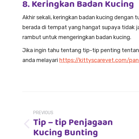
8. Keringkan Badan Kucing
Akhir sekali, keringkan badan kucing dengan tu
berada di tempat yang hangat supaya tidak j
rambut untuk mengeringkan badan kucing.
Jika ingin tahu tentang tip-tip penting tenta
anda melayari
https://kittyscarevet.com/pa
Post
navigation
PREVIOUS
Tip – tip Penjagaan
Previous
Kucing Bunting
post: