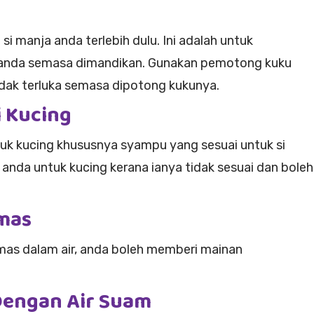
i manja anda terlebih dulu. Ini adalah untuk
 anda semasa dimandikan. Gunakan pemotong kuku
tidak terluka semasa dipotong kukunya.
i Kucing
uk kucing khususnya syampu yang sesuai untuk si
nda untuk kucing kerana ianya tidak sesuai dan boleh
emas
mas dalam air, anda boleh memberi mainan
Dengan Air Suam