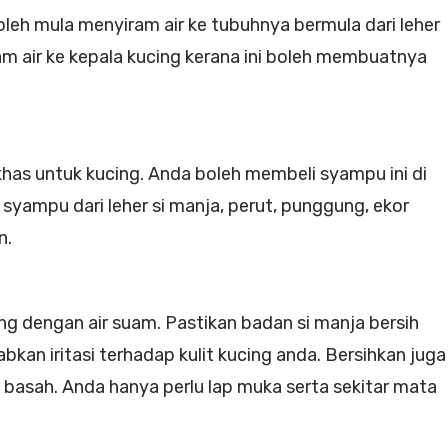
oleh mula menyiram air ke tubuhnya bermula dari leher
am air ke kepala kucing kerana ini boleh membuatnya
as untuk kucing. Anda boleh membeli syampu ini di
k syampu dari leher si manja, perut, punggung, ekor
n.
ng dengan air suam. Pastikan badan si manja bersih
bkan iritasi terhadap kulit kucing anda. Bersihkan juga
asah. Anda hanya perlu lap muka serta sekitar mata