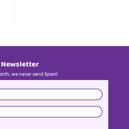
 Newsletter
onth, we never send Spam!