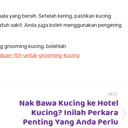
ala yang bersih. Setelah kering, pastikan kucing
atuh sakit. Anda juga boleh menggunakan pengering
ng grooming kucing, bolehlah
nduan-101-untuk-grooming-kucing
NEXT
Nak Bawa Kucing ke Hotel
Kucing? Inilah Perkara
Next
Penting Yang Anda Perlu
post: