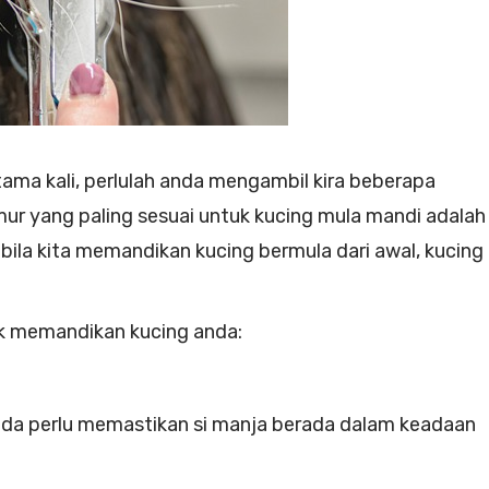
ama kali, perlulah anda mengambil kira beberapa
ur yang paling sesuai untuk kucing mula mandi adalah
abila kita memandikan kucing bermula dari awal, kucing
uk memandikan kucing anda:
anda perlu memastikan si manja berada dalam keadaan